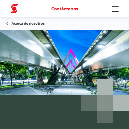
Contáctenos
Menu
Acerca de nosotros