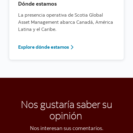
Dónde estamos
La presencia operativa de Scotia Global
Asset Management abarca Canadá, América
Latina y el Caribe.
Explore dónde estamos
Nos gustaría saber su
opinión
Nos interesan sus comentarios.