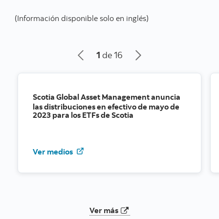
(Información disponible solo en inglés)
1
de 16
Scotia Global Asset Management anuncia
las distribuciones en efectivo de mayo de
2023 para los ETFs de Scotia
Scotia Global Asset Management anunci
Ver medios
se abre en una nueva pe
Ver más