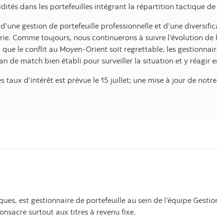
dités dans les portefeuilles intégrant la répartition tactique de l
une gestion de portefeuille professionnelle et d’une diversifica
rie. Comme toujours, nous continuerons à suivre l’évolution de la
 que le conflit au Moyen-Orient soit regrettable, les gestionnair
n de match bien établi pour surveiller la situation et y réagir
taux d’intérêt est prévue le 15 juillet; une mise à jour de notr
s, est gestionnaire de portefeuille au sein de l’équipe Gestion
onsacre surtout aux titres à revenu fixe.