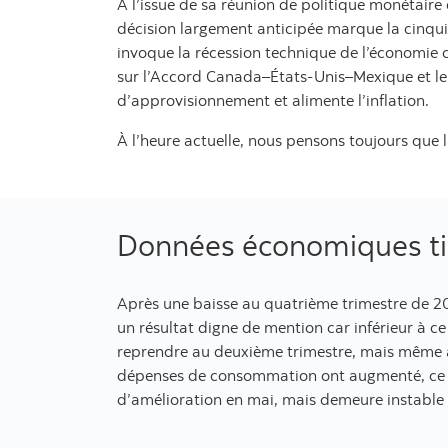
À l’issue de sa réunion de politique monétaire
décision largement anticipée marque la cinquiè
invoque la récession technique de l’économie c
sur l’Accord Canada–États-Unis–Mexique et le c
d’approvisionnement et alimente l’inflation.
À l’heure actuelle, nous pensons toujours que 
Données économiques t
Après une baisse au quatrième trimestre de 20
un résultat digne de mention car inférieur à c
reprendre au deuxième trimestre, mais même ave
dépenses de consommation ont augmenté, ce q
d’amélioration en mai, mais demeure instable 