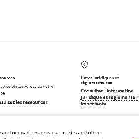
sources
Notes juridiques et
réglementaires
elles et ressources de notre
Consultez l’information
ipe
juridique et réglementai
sultez les ressources
importante
we and our partners may use cookies and other