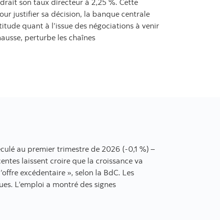
drait son taux directeur à 2,25 %. Cette
r justifier sa décision, la banque centrale
itude quant à l’issue des négociations à venir
hausse, perturbe les chaînes
culé au premier trimestre de 2026 (-0,1 %) –
entes laissent croire que la croissance va
offre excédentaire », selon la BdC. Les
es. L’emploi a montré des signes