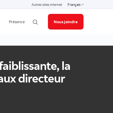
Autres sites internet
Français
Select a language
Présence
Nous joindre
Ouvrir la recherche
aiblissante, la
aux directeur