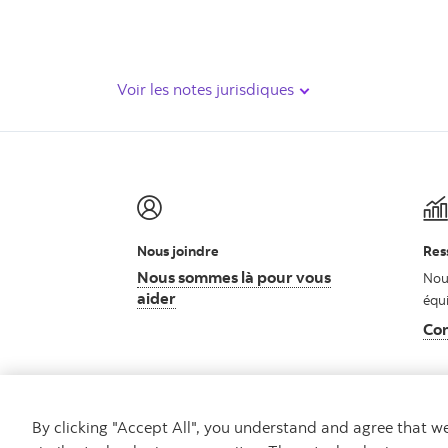
Voir les notes jurisdiques
Nous joindre
Res
Nous sommes là pour vous
Nouv
aider
équ
Con
By clicking "Accept All", you understand and agree that 