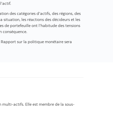
’actif.
tion des catégories d’actifs, des régions, des
 situation, les réactions des décideurs et les
es de portefeuille ont l’habitude des tensions
 en conséquence.
e Rapport sur la politique monétaire sera
 multi-actifs. Elle est membre de la sous-