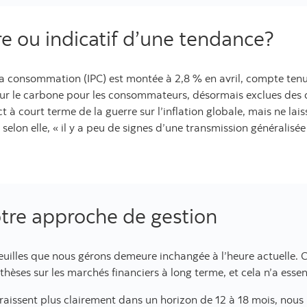
ire ou indicatif d’une tendance?
à la consommation (IPC) est montée à 2,8 % en avril, compte tenu 
ur le carbone pour les consommateurs, désormais exclues des do
à court terme de la guerre sur l’inflation globale, mais ne laiss
, selon elle, « il y a peu de signes d’une transmission généralisée
otre approche de gestion
feuilles que nous gérons demeure inchangée à l’heure actuelle. C
thèses sur les marchés financiers à long terme, et cela n’a esse
paraissent plus clairement dans un horizon de 12 à 18 mois, no