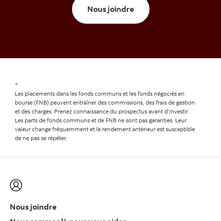
Nous joindre
Nous joindre
*
Les placements dans les fonds communs et les fonds négociés en
bourse (FNB) peuvent entraîner des commissions, des frais de gestion
et des charges. Prenez connaissance du prospectus avant d’investir.
Les parts de fonds communs et de FNB ne sont pas garanties. Leur
valeur change fréquemment et le rendement antérieur est susceptible
de ne pas se répéter.
Nous joindre